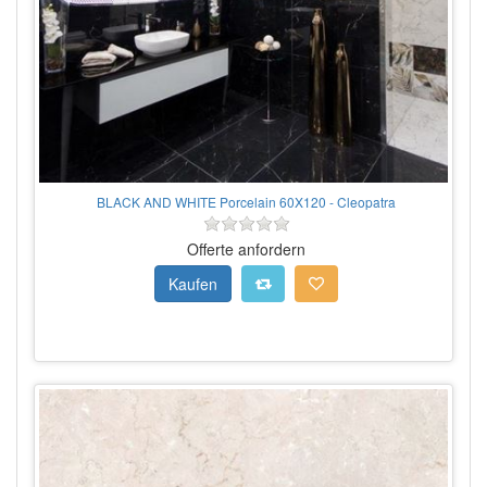
BLACK AND WHITE Porcelain 60X120 - Cleopatra
Offerte anfordern