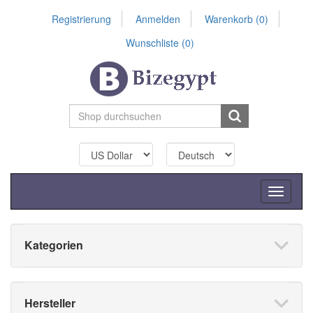
Registrierung
Anmelden
Warenkorb
(0)
Wunschliste
(0)
Toggle
navigati
Kategorien
Hersteller