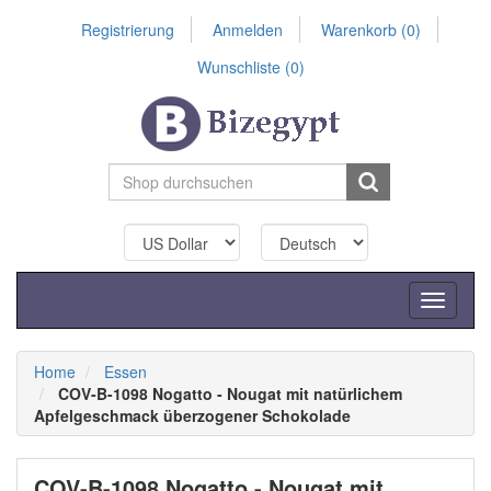
Registrierung
Anmelden
Warenkorb
(0)
Wunschliste
(0)
Toggle
navigati
Home
Essen
COV-B-1098 Nogatto - Nougat mit natürlichem
Apfelgeschmack überzogener Schokolade
COV-B-1098 Nogatto - Nougat mit